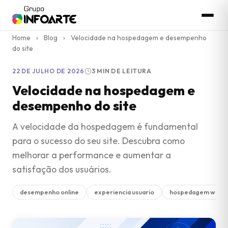
Home
›
Blog
›
Velocidade na hospedagem e desempenho
do site
22 DE JULHO DE 2026
3 MIN DE LEITURA
Velocidade na hospedagem e
desempenho do site
A velocidade da hospedagem é fundamental
para o sucesso do seu site. Descubra como
melhorar a performance e aumentar a
satisfação dos usuários.
desempenho online
experiencia usuario
hospedagem web