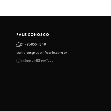
FALE CONOSCO
(11) 96855-1349
contato@grupoinfoarte.com.br
Instagram
YouTube