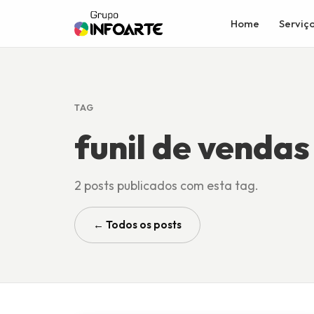
Home
Serviç
TAG
funil de vendas
2 posts publicados com esta tag.
← Todos os posts